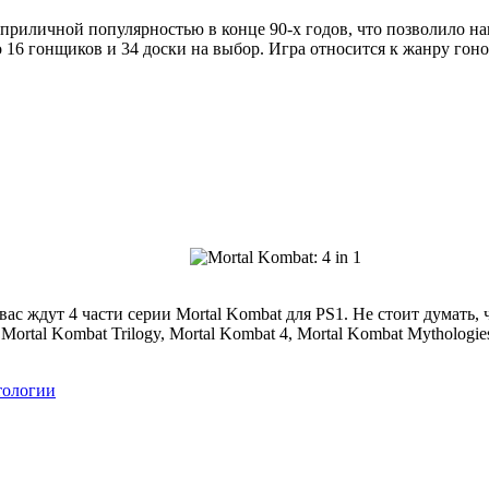
 приличной популярностью в конце 90-х годов, что позволило на
но 16 гонщиков и 34 доски на выбор. Игра относится к жанру гон
вас ждут 4 части серии Mortal Kombat для PS1. Не стоит думать, 
Mortal Kombat Trilogy, Mortal Kombat 4, Mortal Kombat Mythologies
тологии