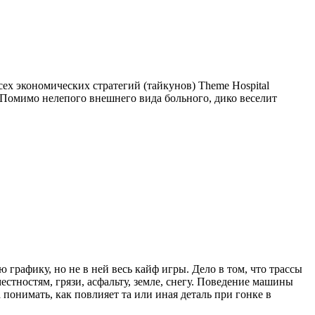
ех экономических стратегий (тайкунов) Theme Hospital
. Помимо нелепого внешнего вида больного, дико веселит
 графику, но не в ней весь кайф игры. Дело в том, что трассы
стностям, грязи, асфальту, земле, снегу. Поведение машины
 понимать, как повлияет та или иная деталь при гонке в