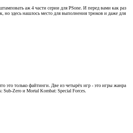
штамповать аж 4 части серии для PSone. И перед вами как раз
ок, но здесь нашлось место для выполнения трюков и даже для
что это только файтинги. Две из четырёх игр - это игры жанра
: Sub-Zero и Mortal Kombat: Special Forces.