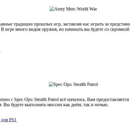
лавные традиции прошлых игр, заставляя нас играть за представ
 игре много видов оружия, но начинать вы будете со скромной 
1
менно с Spec Ops: Stealth Patrol всё началось. Вам предоставля
 Вы будете выполнять миссии как днём, так и ночью.
r для PS1