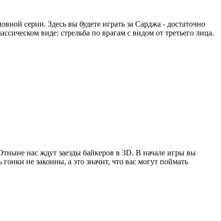
новной серии. Здесь вы будете играть за Сарджа - достаточно
классическом виде: стрельба по врагам с видом от третьего лица.
тныне нас ждут заезды байкеров в 3D. В начале игры вы
гонки не законны, а это значит, что вас могут поймать