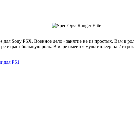
s для Sony PSX. Военное дело - занятие не из простых. Вам в ро
ре играет большую роль. В игре имеется мультиплеер на 2 игрок
er для PS1