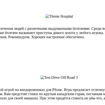
 лечения людей с различными выдуманными болезнями. Среди вс
амые болезни вызывают приступы дикого хохота у любого игрока
ения. Рекомендуем. Хорошее настроение обеспечено.
ной игрой на внедорожниках для PSone. Игра предлагает отличную
м. Вам предстоят гонки по крутым канадским горам, песчаным ме
тали для своей машины. При этом придётся ставить не абы-что, а