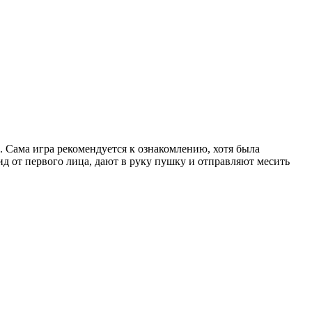
ы. Сама игра рекомендуется к ознакомлению, хотя была
ид от первого лица, дают в руку пушку и отправляют месить