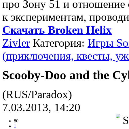
про Зону 51 и отношение 
к экспериментам, провод
Скачать Broken Helix
Zivler
Категория:
Игры Son
(приключения, квесты, уж
Scooby-Doo and the Cy
(RUS/Paradox)
7.03.2013, 14:20
80
1