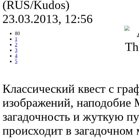
(RUS/Kudos)
23.03.2013, 12:56
80
1
2
3
4
5
Классический квест с гра
изображений, наподобие M
загадочность и жуткую пу
происходит в загадочном 