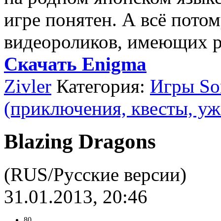
игре понятен. А всё потом
видеороликов, имеющих р
Скачать Enigma
Zivler
Категория:
Игры Son
(приключения, квесты, уж
Blazing Dragons
(RUS/Русские версии)
31.01.2013, 20:46
80