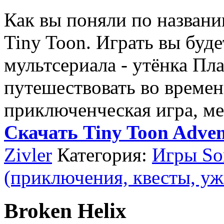
Как вы поняли по названи
Tiny Toon. Играть вы буде
мультсериала - утёнка Пл
путешествовать во времен
приключенческая игра, мес
Скачать Tiny Toon Advent
Zivler
Категория:
Игры Son
(приключения, квесты, уж
Broken Helix