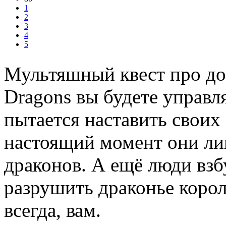
1
2
3
4
5
Мультяшный квест про доб
Dragons вы будете управл
пытается наставить своих
настоящий момент они ли
драконов. А ещё люди взб
разрушить драконье короле
всегда, вам.