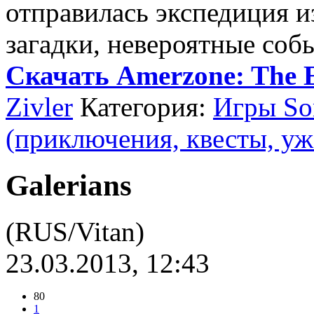
отправилась экспедиция и
загадки, невероятные соб
Скачать Amerzone: The E
Zivler
Категория:
Игры Son
(приключения, квесты, уж
Galerians
(RUS/Vitan)
23.03.2013, 12:43
80
1