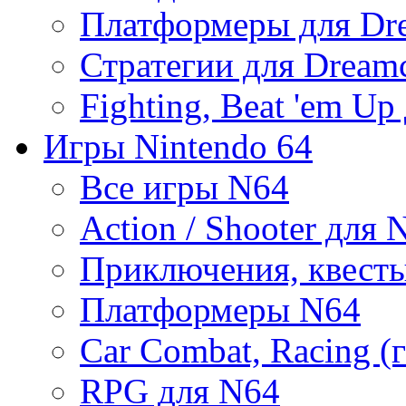
Платформеры для Dr
Стратегии для Dreamc
Fighting, Beat 'em Up
Игры Nintendo 64
Все игры N64
Action / Shooter для 
Приключения, квест
Платформеры N64
Car Combat, Racing (
RPG для N64