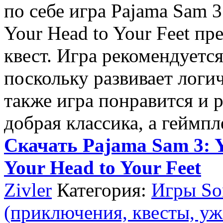
по себе игра Pajama Sam 3
Your Head to Your Feet пр
квест. Игра рекомендуется
поскольку развивает логи
также игра понравится и 
добрая классика, а геймп
Скачать Pajama Sam 3: Y
Your Head to Your Feet
Zivler
Категория:
Игры Son
(приключения, квесты, уж