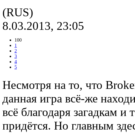
(RUS)
8.03.2013, 23:05
100
1
2
3
4
5
Несмотря на то, что Broke
данная игра всё-же наход
всё благодаря загадкам и 
придётся. Но главным зде