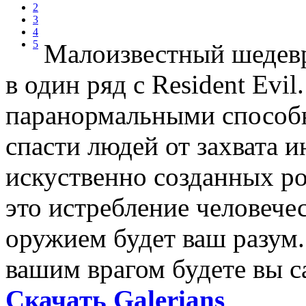
2
3
4
5
Малоизвестный шедевр
в один ряд с Resident Evil
паранормальными способ
спасти людей от захвата и
искуственно созданных ро
это истребление человече
оружием будет ваш разум.
вашим врагом будете вы с
Скачать Galerians