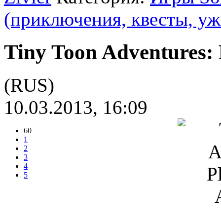
(приключения, квесты, уж
Tiny Toon Adventures: 
(RUS)
10.03.2013, 16:09
60
1
2
3
4
5