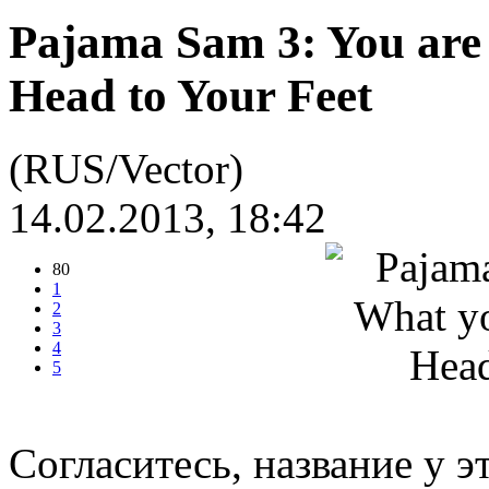
Pajama Sam 3: You are
Head to Your Feet
(RUS/Vector)
14.02.2013, 18:42
80
1
2
3
4
5
Согласитесь, название у 