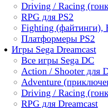
Driving / Racing (гон
RPG для PS2
Fighting (файтинги), 
Платформеры PS2
Игры Sega Dreamcast
Все игры Sega DC
Action / Shooter для 
Adventure (приключе
Driving / Racing (гон
RPG для Dreamcast