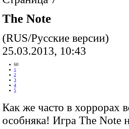
The Note
(RUS/Русские версии)
25.03.2013, 10:43
60
1
2
3
4
5
Как же часто в хоррорах 
особняка! Игра The Note 