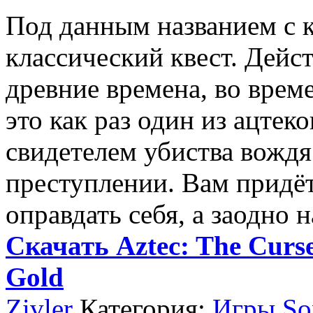
Под данным названием с ку
классический квест. Дейс
древние времена, во време
это как раз один из ацтек
свидетелем убиства вождя
преступлении. Вам придёт
оправдать себя, а заодно 
Скачать Aztec: The Curse 
Gold
Zivler
Категория:
Игры Son