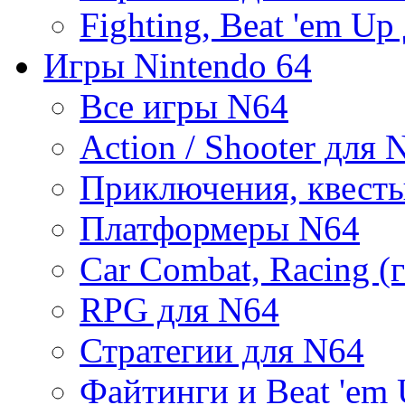
Fighting, Beat 'em Up
Игры Nintendo 64
Все игры N64
Action / Shooter для 
Приключения, квест
Платформеры N64
Car Combat, Racing (
RPG для N64
Стратегии для N64
Файтинги и Beat 'em