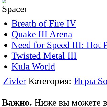
Breath of Fire IV
Quake III Arena
Need for Speed III: Hot P
Twisted Metal III
Kula World
Zivler
Категория:
Игры So
Важно.
Ниже вы можете вы