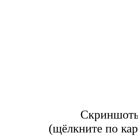
Скриншоты 
(щёлкните по кар