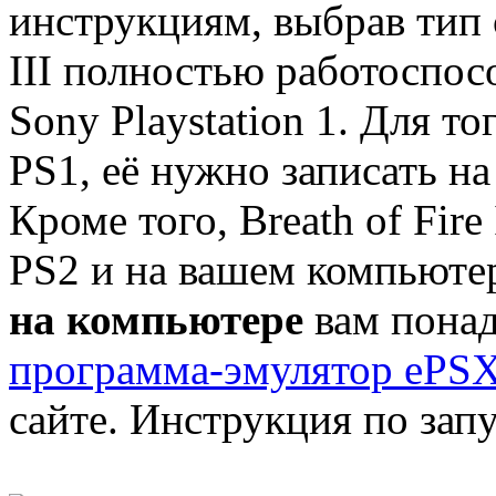
инструкциям, выбрав тип с
III полностью работоспос
Sony Playstation 1. Для то
PS1, её нужно записать н
Кроме того, Breath of Fire
PS2 и на вашем компьюте
на компьютере
вам понад
программа-эмулятор ePSX
сайте. Инструкция по запу