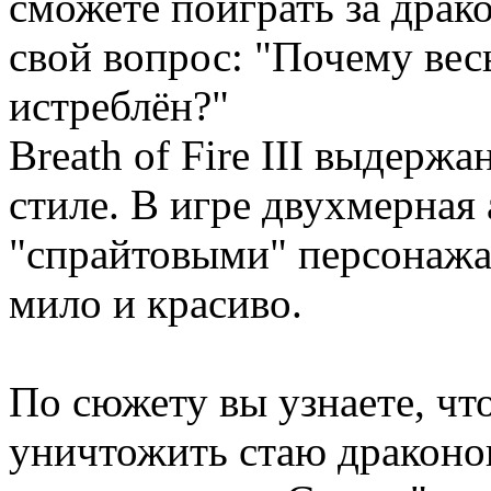
сможете поиграть за драк
свой вопрос: "Почему вес
истреблён?"
Breath of Fire III выдерж
стиле. В игре двухмерная
"спрайтовыми" персонажа
мило и красиво.
По сюжету вы узнаете, чт
уничтожить стаю драконов