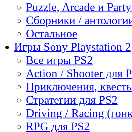
Puzzle, Arcade и Part
Сборники / антологи
Остальное
Игры Sony Playstation 2
Все игры PS2
Action / Shooter для 
Приключения, квесты
Стратегии для PS2
Driving / Racing (гон
RPG для PS2