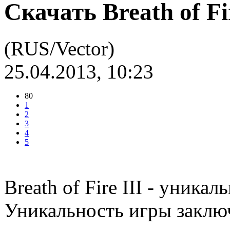
Скачать Breath of Fir
(RUS/Vector)
25.04.2013, 10:23
80
1
2
3
4
5
Breath of Fire III - уника
Уникальность игры заключ