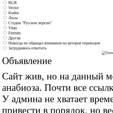
RGR
Vector
Kudos
Лисы
Студия "Русские версии"
Vitan
Eternity
Другая
Никогда не обращал внимания на авторов переводов
Затрудняюсь ответить
Объявление
Сайт жив, но на данный м
анабиоза. Почти все ссыл
У админа не хватает време
привести в порядок, но ве