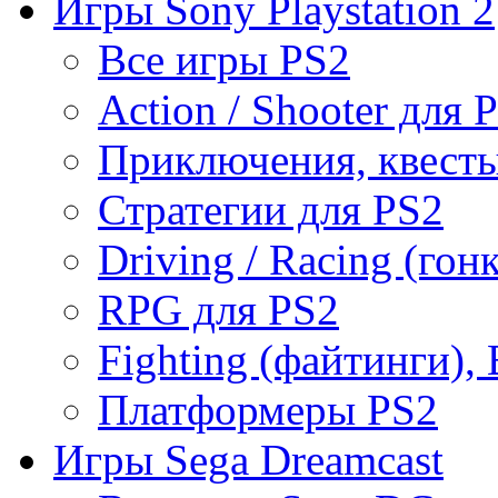
Игры Sony Playstation 2
Все игры PS2
Action / Shooter для 
Приключения, квесты
Стратегии для PS2
Driving / Racing (гон
RPG для PS2
Fighting (файтинги), 
Платформеры PS2
Игры Sega Dreamcast