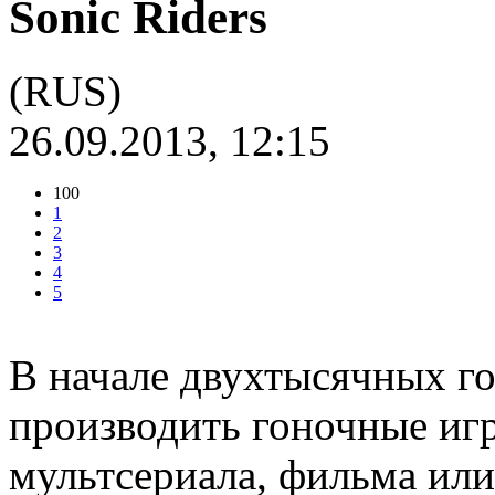
Sonic Riders
(RUS)
26.09.2013, 12:15
100
1
2
3
4
5
В начале двухтысячных го
производить гоночные игр
мультсериала, фильма или