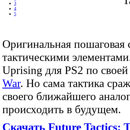
3
4
5
Оригинальная пошаговая 
тактическими элементами. 
Uprising для PS2 по свое
War
. Но сама тактика сра
своего ближайшего аналог
происходить в будущем.
Скачать Future Tactics: 