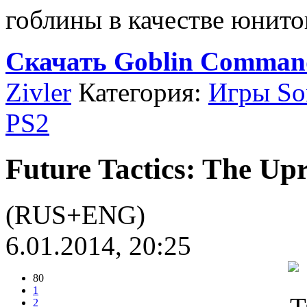
гоблины в качестве юнитов
Скачать Goblin Command
Zivler
Категория:
Игры Son
PS2
Future Tactics: The Upr
(RUS+ENG)
6.01.2014, 20:25
80
1
2