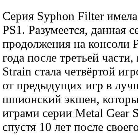
Серия Syphon Filter имел
PS1. Разумеется, данная с
продолжения на консоли Pl
года после третьей части,
Strain стала четвёртой иг
от предыдущих игр в луч
шпионский экшен, который
играми серии Metal Gear 
спустя 10 лет после своег