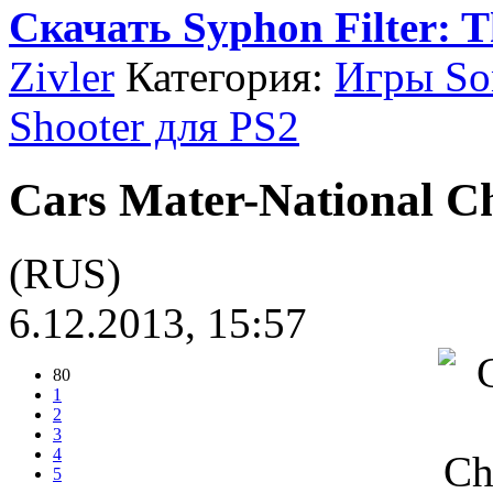
Скачать Syphon Filter: 
Zivler
Категория:
Игры Son
Shooter для PS2
Cars Mater-National C
(RUS)
6.12.2013, 15:57
80
1
2
3
4
5