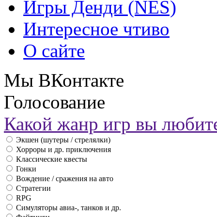
Игры Денди (NES)
Интересное чтиво
О сайте
Мы ВКонтакте
Голосование
Какой жанр игр вы любит
Экшен (шутеры / стрелялки)
Хорроры и др. приключения
Классические квесты
Гонки
Вождение / сражения на авто
Стратегии
RPG
Симуляторы авиа-, танков и др.