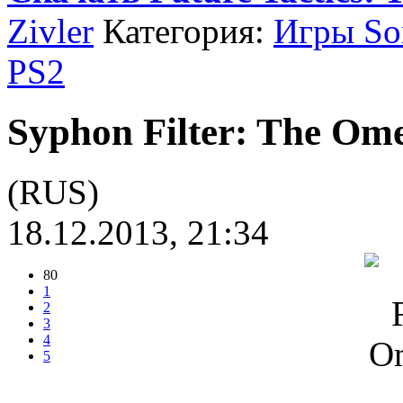
Zivler
Категория:
Игры Son
PS2
Syphon Filter: The Ome
(RUS)
18.12.2013, 21:34
80
1
2
3
4
5