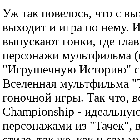
Уж так повелось, что с 
выходит и игра по нему. И
выпускают гонки, где гла
персонажи мультфильма (в
"Игрушечную Историю" 
Вселенная мультфильма "Т
гоночной игры. Так что, в
Championship - идеальну
персонажами из "Тачек",
стиле, так же, как и сам 