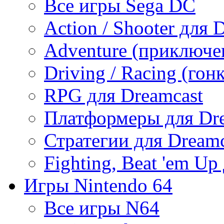
Все игры Sega DC
Action / Shooter для 
Adventure (приключе
Driving / Racing (гон
RPG для Dreamcast
Платформеры для Dr
Стратегии для Dreamc
Fighting, Beat 'em Up
Игры Nintendo 64
Все игры N64