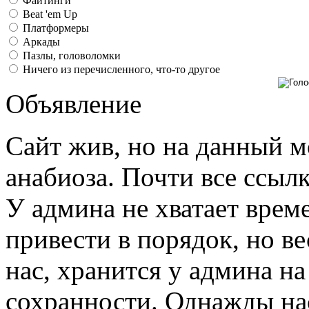
Файтинги
Beat 'em Up
Платформеры
Аркады
Пазлы, головоломки
Ничего из перечисленного, что-то другое
Объявление
Сайт жив, но на данный м
анабиоза. Почти все ссыл
У админа не хватает време
привести в порядок, но ве
нас, хранится у админа на
сохранности. Однажды нас