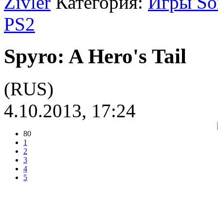
Zivler
Категория:
Игры Son
PS2
Spyro: A Hero's Tail
(RUS)
4.10.2013, 17:24
80
1
2
3
4
5