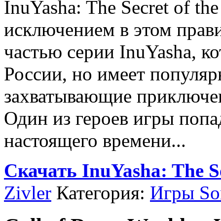
InuYasha: The Secret of th
исключением в этом прави
частью серии InuYasha, ко
России, но имеет популяр
захватывающие приключе
Один из героев игры попа
настоящего времени...
Скачать InuYasha: The Se
Zivler
Категория:
Игры Son