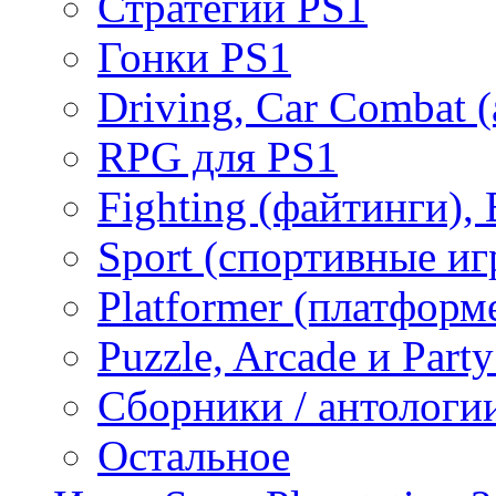
Стратегии PS1
Гонки PS1
Driving, Car Combat 
RPG для PS1
Fighting (файтинги), 
Sport (спортивные иг
Platformer (платформ
Puzzle, Arcade и Part
Сборники / антологи
Остальное