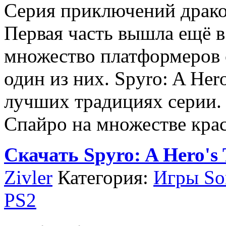
Серия приключений драко
Первая часть вышла ещё в
множество платформеров с
один из них. Spyro: A Hero
лучших традициях серии.
Спайро на множестве кра
Скачать Spyro: A Hero's 
Zivler
Категория:
Игры Son
PS2