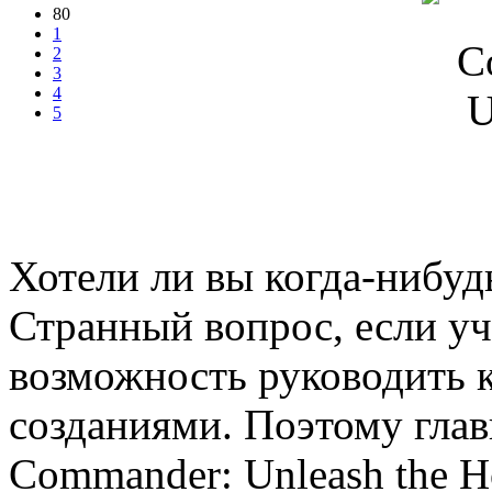
80
1
2
3
4
5
Хотели ли вы когда-нибуд
Странный вопрос, если уч
возможность руководить 
созданиями. Поэтому глав
Commander: Unleash the H