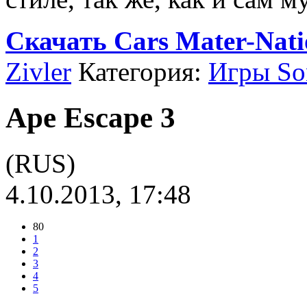
Скачать Cars Mater-Nat
Zivler
Категория:
Игры Son
Ape Escape 3
(RUS)
4.10.2013, 17:48
80
1
2
3
4
5