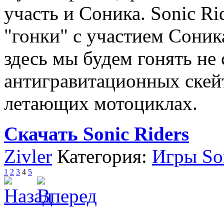
участь и Соника. Sonic Ri
"гонки" с участием Соника
здесь мы будем гонять не 
антигравитационных скей
летающих мотоциклах.
Скачать Sonic Riders
Zivler
Категория:
Игры Son
1
2
3
4
5