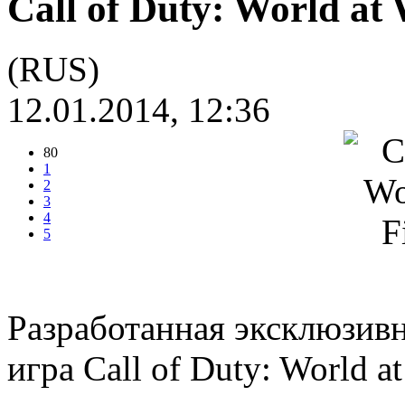
Call of Duty: World at 
(RUS)
12.01.2014, 12:36
80
1
2
3
4
5
Разработанная эксклюзивно
игра Call of Duty: World at