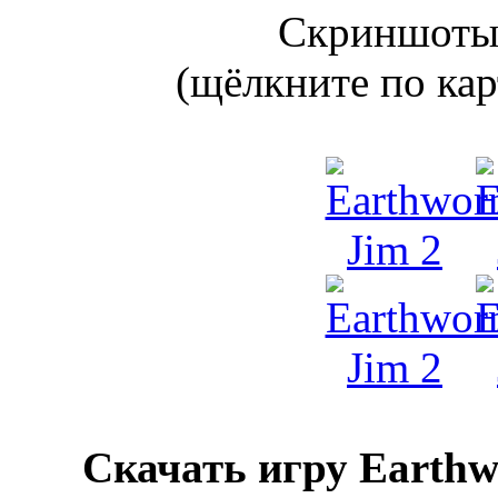
Скриншоты 
(щёлкните по кар
Скачать игру Earthwo