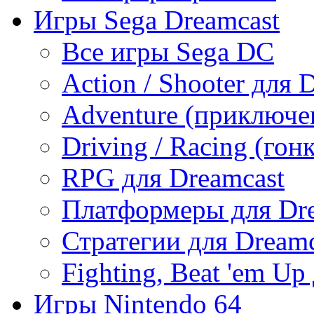
Игры Sega Dreamcast
Все игры Sega DC
Action / Shooter для 
Adventure (приключе
Driving / Racing (гон
RPG для Dreamcast
Платформеры для Dr
Стратегии для Dreamc
Fighting, Beat 'em Up
Игры Nintendo 64