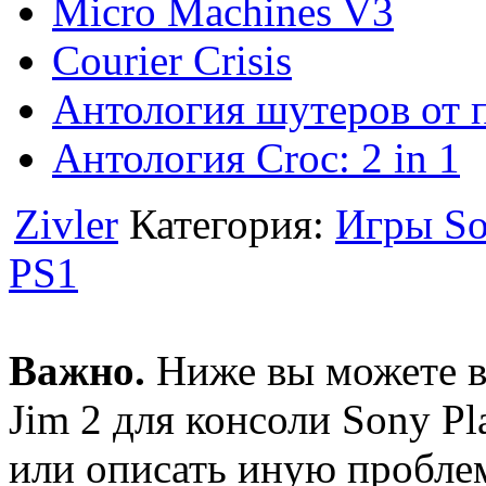
Micro Machines V3
Courier Crisis
Антология шутеров от п
Антология Croc: 2 in 1
Zivler
Категория:
Игры So
PS1
Важно.
Ниже вы можете в
Jim 2 для консоли Sony Pla
или описать иную пробле