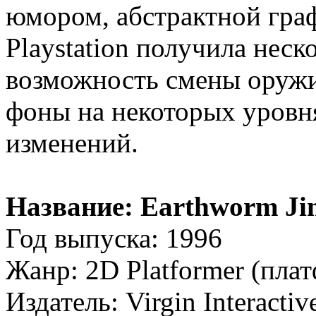
юмором, абстрактной граф
Playstation получила неск
возможность смены оружи
фоны на некоторых уровн
изменений.
Название: Earthworm Ji
Год выпуска: 1996
Жанр: 2D Platformer (пла
Издатель: Virgin Interactiv