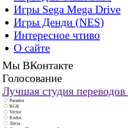
Игры Sega Mega Drive
Игры Денди (NES)
Интересное чтиво
О сайте
Мы ВКонтакте
Голосование
Лучшая студия переводов 
Paradox
RGR
Vector
Kudos
Лисы