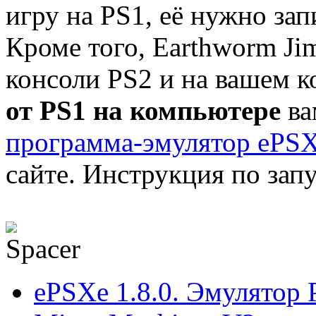
игру на PS1, её нужно за
Кроме того, Earthworm Ji
консоли PS2 и на вашем 
от PS1 на компьютере
ва
программа-эмулятор ePSX
сайте. Инструкция по запу
ePSXe 1.8.0. Эмулятор 