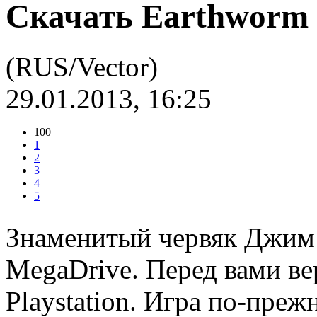
Скачать Earthworm 
(RUS/Vector)
29.01.2013, 16:25
100
1
2
3
4
5
Знаменитый червяк Джим 
MegaDrive. Перед вами ве
Playstation. Игра по-пр