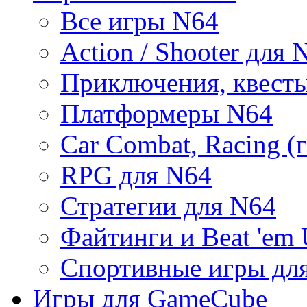
Все игры N64
Action / Shooter для 
Приключения, квест
Платформеры N64
Car Combat, Racing (
RPG для N64
Стратегии для N64
Файтинги и Beat 'em
Спортивные игры дл
Игры для GameCube