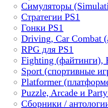
Симуляторы (Simulat
Стратегии PS1
Гонки PS1
Driving, Car Combat 
RPG для PS1
Fighting (файтинги), 
Sport (спортивные иг
Platformer (платформ
Puzzle, Arcade и Part
Сборники / антологи